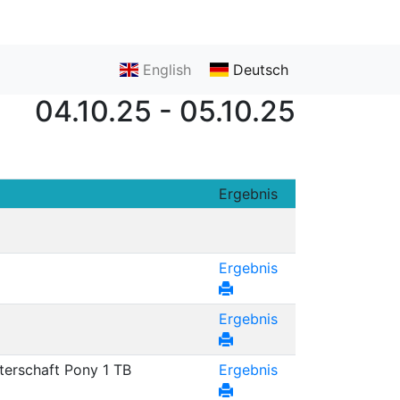
English
Deutsch
04.10.25 - 05.10.25
Ergebnis
Ergebnis
Ergebnis
terschaft Pony 1 TB
Ergebnis