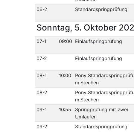
06-2
Standardspringprüfung
Sonntag, 5. Oktober 20
07-1
09:00
Einlaufspringprüfung
07-2
Einlaufspringprüfung
08-1
10:00
Pony Standardspringprüf
m.Stechen
08-2
Pony Standardspringprüf
m.Stechen
09-1
10:55
Springprüfung mit zwei
Umläufen
09-2
Standardspringprüfung