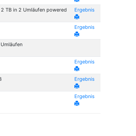
r 2 TB in 2 Umläufen powered
Ergebnis
Ergebnis
2 Umläufen
Ergebnis
B
Ergebnis
Ergebnis