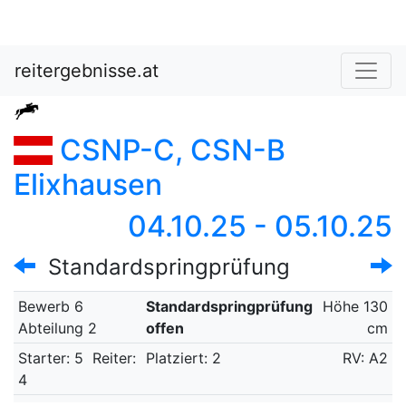
reitergebnisse.at
CSNP-C, CSN-B
Elixhausen
04.10.25 - 05.10.25
Standardspringprüfung
Bewerb 6
Standardspringprüfung
Höhe 130
Abteilung 2
offen
cm
Starter: 5
Reiter:
Platziert: 2
RV: A2
4