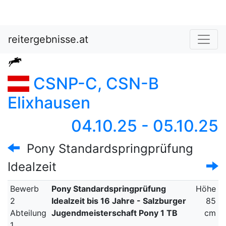
reitergebnisse.at
CSNP-C, CSN-B
Elixhausen
04.10.25 - 05.10.25
Pony Standardspringprüfung
Idealzeit
Bewerb
Pony Standardspringprüfung
Höhe
2
Idealzeit bis 16 Jahre - Salzburger
85
Abteilung
Jugendmeisterschaft Pony 1 TB
cm
1