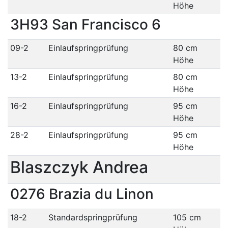
Höhe
3H93 San Francisco 6
09-2
Einlaufspringprüfung
80 cm
Höhe
13-2
Einlaufspringprüfung
80 cm
Höhe
16-2
Einlaufspringprüfung
95 cm
Höhe
28-2
Einlaufspringprüfung
95 cm
Höhe
Blaszczyk Andrea
0276 Brazia du Linon
18-2
Standardspringprüfung
105 cm