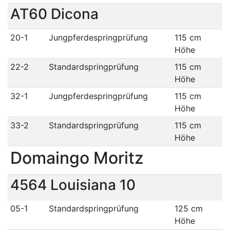
AT60 Dicona
20-1
Jungpferdespringprüfung
115 cm
Höhe
22-2
Standardspringprüfung
115 cm
Höhe
32-1
Jungpferdespringprüfung
115 cm
Höhe
33-2
Standardspringprüfung
115 cm
Höhe
Domaingo Moritz
4564 Louisiana 10
05-1
Standardspringprüfung
125 cm
Höhe