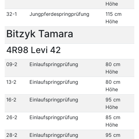
Höhe
32-1
Jungpferdespringprüfung
115 cm
Höhe
Bitzyk Tamara
4R98 Levi 42
09-2
Einlaufspringprüfung
80 cm
Höhe
13-2
Einlaufspringprüfung
80 cm
Höhe
16-2
Einlaufspringprüfung
95 cm
Höhe
26-2
Einlaufspringprüfung
85 cm
Höhe
28-2
Einlaufspringprüfung
95 cm