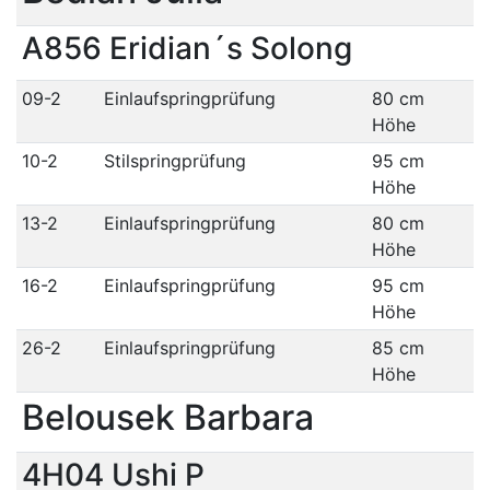
A856 Eridian´s Solong
09-2
Einlaufspringprüfung
80 cm
Höhe
10-2
Stilspringprüfung
95 cm
Höhe
13-2
Einlaufspringprüfung
80 cm
Höhe
16-2
Einlaufspringprüfung
95 cm
Höhe
26-2
Einlaufspringprüfung
85 cm
Höhe
Belousek Barbara
4H04 Ushi P