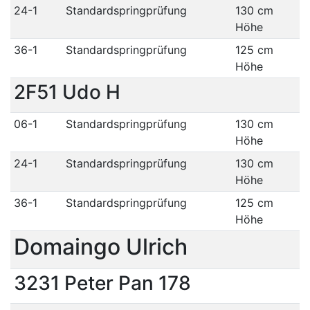
24-1
Standardspringprüfung
130 cm
Höhe
36-1
Standardspringprüfung
125 cm
Höhe
2F51 Udo H
06-1
Standardspringprüfung
130 cm
Höhe
24-1
Standardspringprüfung
130 cm
Höhe
36-1
Standardspringprüfung
125 cm
Höhe
Domaingo Ulrich
3231 Peter Pan 178