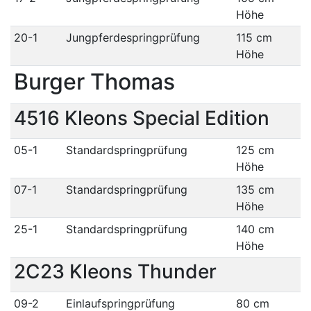
Höhe
20-1
Jungpferdespringprüfung
115 cm
Höhe
Burger Thomas
4516 Kleons Special Edition
05-1
Standardspringprüfung
125 cm
Höhe
07-1
Standardspringprüfung
135 cm
Höhe
25-1
Standardspringprüfung
140 cm
Höhe
2C23 Kleons Thunder
09-2
Einlaufspringprüfung
80 cm