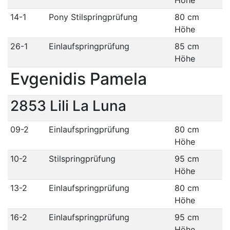
Höhe
14-1
Pony Stilspringprüfung
80 cm
Höhe
26-1
Einlaufspringprüfung
85 cm
Höhe
Evgenidis Pamela
2853 Lili La Luna
09-2
Einlaufspringprüfung
80 cm
Höhe
10-2
Stilspringprüfung
95 cm
Höhe
13-2
Einlaufspringprüfung
80 cm
Höhe
16-2
Einlaufspringprüfung
95 cm
Höhe