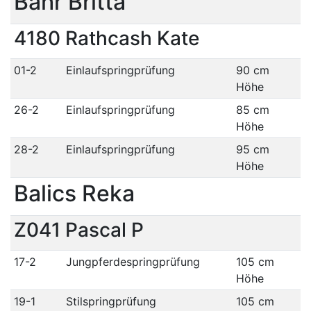
Bahr Britta
4180 Rathcash Kate
01-2
Einlaufspringprüfung
90 cm
Höhe
26-2
Einlaufspringprüfung
85 cm
Höhe
28-2
Einlaufspringprüfung
95 cm
Höhe
Balics Reka
Z041 Pascal P
17-2
Jungpferdespringprüfung
105 cm
Höhe
19-1
Stilspringprüfung
105 cm