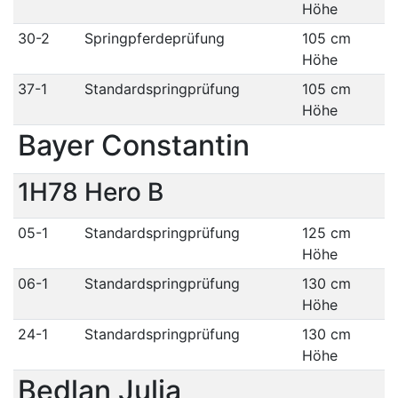
Höhe
30-2
Springpferdeprüfung
105 cm
Höhe
37-1
Standardspringprüfung
105 cm
Höhe
Bayer Constantin
1H78 Hero B
05-1
Standardspringprüfung
125 cm
Höhe
06-1
Standardspringprüfung
130 cm
Höhe
24-1
Standardspringprüfung
130 cm
Höhe
Bedlan Julia