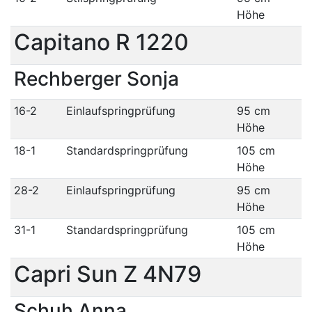
Höhe
Capitano R 1220
Rechberger Sonja
16-2
Einlaufspringprüfung
95 cm
Höhe
18-1
Standardspringprüfung
105 cm
Höhe
28-2
Einlaufspringprüfung
95 cm
Höhe
31-1
Standardspringprüfung
105 cm
Höhe
Capri Sun Z 4N79
Schuh Anna