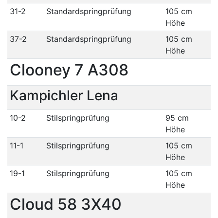
31-2
Standardspringprüfung
105 cm
Höhe
37-2
Standardspringprüfung
105 cm
Höhe
Clooney 7 A308
Kampichler Lena
10-2
Stilspringprüfung
95 cm
Höhe
11-1
Stilspringprüfung
105 cm
Höhe
19-1
Stilspringprüfung
105 cm
Höhe
Cloud 58 3X40