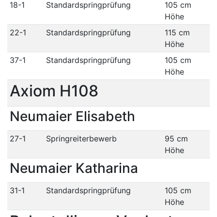
18-1
Standardspringprüfung
105 cm
Höhe
22-1
Standardspringprüfung
115 cm
Höhe
37-1
Standardspringprüfung
105 cm
Höhe
Axiom H108
Neumaier Elisabeth
27-1
Springreiterbewerb
95 cm
Höhe
Neumaier Katharina
31-1
Standardspringprüfung
105 cm
Höhe