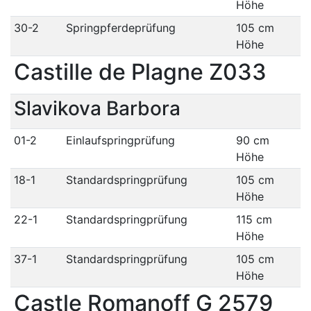
Höhe
30-2
Springpferdeprüfung
105 cm
Höhe
Castille de Plagne Z033
Slavikova Barbora
01-2
Einlaufspringprüfung
90 cm
Höhe
18-1
Standardspringprüfung
105 cm
Höhe
22-1
Standardspringprüfung
115 cm
Höhe
37-1
Standardspringprüfung
105 cm
Höhe
Castle Romanoff G 2579