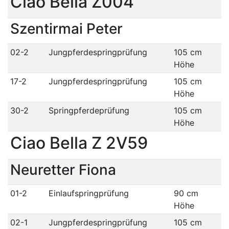
Ciao Bella Z004
Szentirmai Peter
02-2
Jungpferdespringprüfung
105 cm
Höhe
17-2
Jungpferdespringprüfung
105 cm
Höhe
30-2
Springpferdeprüfung
105 cm
Höhe
Ciao Bella Z 2V59
Neuretter Fiona
01-2
Einlaufspringprüfung
90 cm
Höhe
02-1
Jungpferdespringprüfung
105 cm