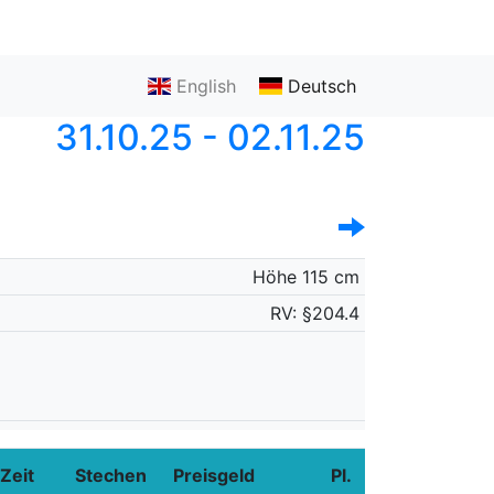
English
Deutsch
31.10.25 - 02.11.25
Höhe 115 cm
RV: §204.4
Zeit
Stechen
Preisgeld
Pl.