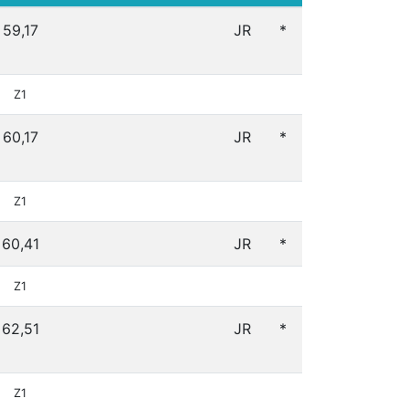
59,17
JR
*
Z1
60,17
JR
*
Z1
60,41
JR
*
Z1
62,51
JR
*
Z1