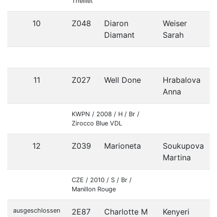
Theillet
10
Z048
Diaron
Weiser
Diamant
Sarah
11
Z027
Well Done
Hrabalova
Anna
KWPN / 2008 / H / Br /
Zirocco Blue VDL
12
Z039
Marioneta
Soukupova
Martina
CZE / 2010 / S / Br /
Manillon Rouge
ausgeschlossen
2E87
Charlotte M
Kenyeri