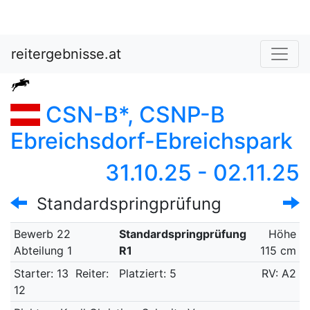
reitergebnisse.at
CSN-B*, CSNP-B
Ebreichsdorf-Ebreichspark
31.10.25 - 02.11.25
Standardspringprüfung
Bewerb 22
Standardspringprüfung
Höhe
Abteilung 1
R1
115 cm
Starter: 13
Reiter:
Platziert: 5
RV: A2
12