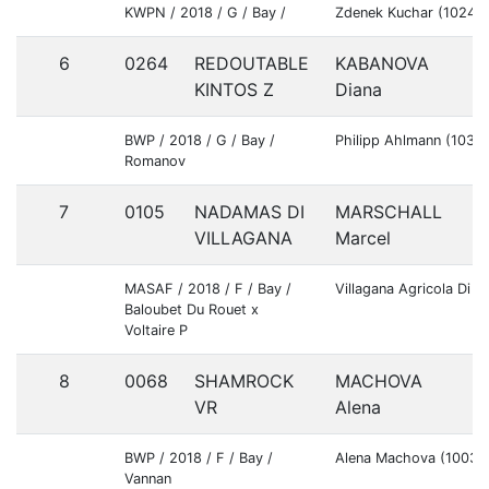
KWPN / 2018 / G / Bay /
Zdenek Kuchar (10245
6
0264
REDOUTABLE
KABANOVA
KINTOS Z
Diana
BWP / 2018 / G / Bay /
Philipp Ahlmann (1033
Romanov
7
0105
NADAMAS DI
MARSCHALL
VILLAGANA
Marcel
MASAF / 2018 / F / Bay /
Villagana Agricola Di 
Baloubet Du Rouet x
Voltaire P
8
0068
SHAMROCK
MACHOVA
VR
Alena
BWP / 2018 / F / Bay /
Alena Machova (10036
Vannan