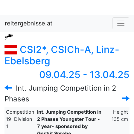
reitergebnisse.at
CSI2*, CSICh-A, Linz-
Ebelsberg
09.04.25 - 13.04.25
Int. Jumping Competition in 2
Phases
Competition
Int. Jumping Competition in
Height
19
Division
2 Phases Youngster Tour -
135 cm
1
7 year- sponsored by
Gestüt Sprehe