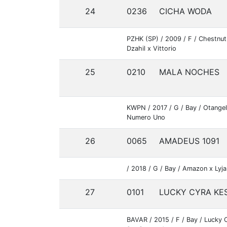
24
0236
CICHA WODA
PZHK (SP) / 2009 / F / Chestnut
Dzahil x Vittorio
25
0210
MALA NOCHES
KWPN / 2017 / G / Bay / Otangel
Numero Uno
26
0065
AMADEUS 1091
/ 2018 / G / Bay / Amazon x Lyj
27
0101
LUCKY CYRA KE
BAVAR / 2015 / F / Bay / Lucky