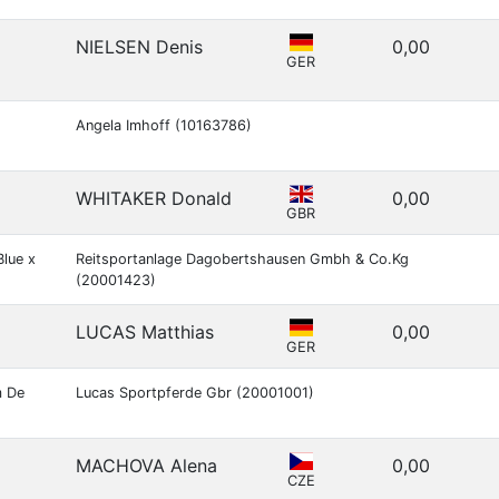
NIELSEN Denis
0,00
GER
Angela Imhoff (10163786)
WHITAKER Donald
0,00
GBR
Blue x
Reitsportanlage Dagobertshausen Gmbh & Co.Kg
(20001423)
LUCAS Matthias
0,00
GER
m De
Lucas Sportpferde Gbr (20001001)
MACHOVA Alena
0,00
CZE