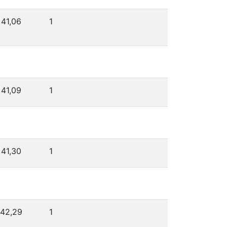
41,06
1
41,09
1
41,30
1
42,29
1