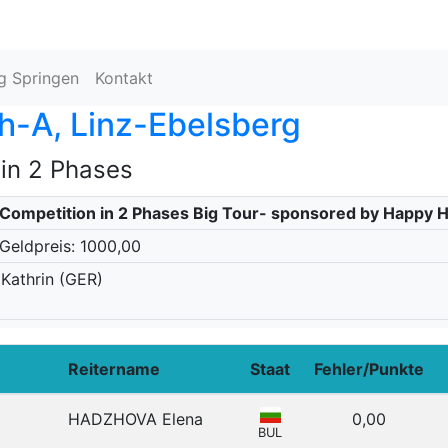
ng Springen
Kontakt
h-A, Linz-Ebelsberg
 in 2 Phases
 Competition in 2 Phases Big Tour- sponsored by Happy 
Geldpreis: 1000,00
s Kathrin (GER)
Reitername
Staat
Fehler/Punkte
HADZHOVA Elena
0,00
BUL