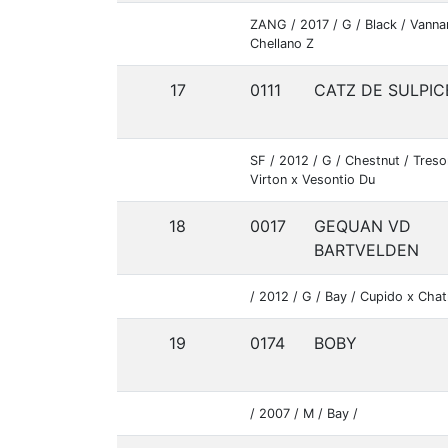
ZANG / 2017 / G / Black / Vanna
Chellano Z
17
0111
CATZ DE SULPIC
SF / 2012 / G / Chestnut / Treso
Virton x Vesontio Du
18
0017
GEQUAN VD
BARTVELDEN
/ 2012 / G / Bay / Cupido x Cha
19
0174
BOBY
/ 2007 / M / Bay /