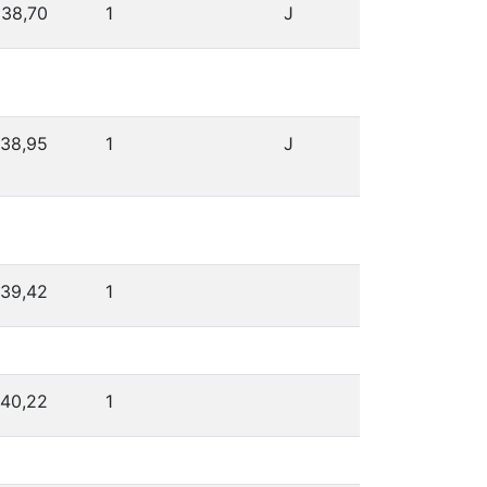
38,70
1
J
38,95
1
J
39,42
1
40,22
1