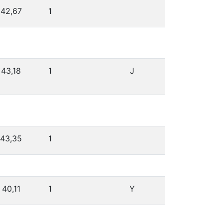
42,67
1
43,18
1
J
43,35
1
40,11
1
Y