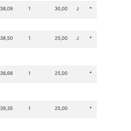
38,09
1
30,00
J
*
38,50
1
25,00
J
*
38,68
1
25,00
*
39,35
1
25,00
*