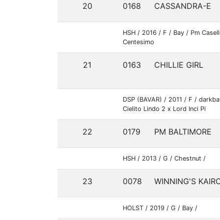
20
0168
CASSANDRA-E
HSH / 2016 / F / Bay / Pm Casell
Centesimo
21
0163
CHILLIE GIRL
DSP (BAVAR) / 2011 / F / darkba
Cielito Lindo 2 x Lord Inci Pi
22
0179
PM BALTIMORE
HSH / 2013 / G / Chestnut /
23
0078
WINNING'S KAIR
HOLST / 2019 / G / Bay /