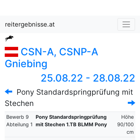
reitergebnisse.at
CSN-A, CSNP-A
Gniebing
25.08.22 - 28.08.22
Pony Standardspringprüfung mit
Stechen
Bewerb 9
Pony Standardspringprüfung
Höhe
Abteilung 1
mit Stechen 1.TB BLMM Pony
90/100
cm