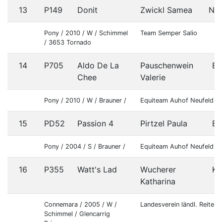
13
P149
Donit
Zwickl Samea
NÖ
Pony / 2010 / W / Schimmel
Team Semper Salio
/ 3653 Tornado
14
P705
Aldo De La
Pauschenwein
B
Chee
Valerie
Pony / 2010 / W / Brauner /
Equiteam Auhof Neufeld
15
PD52
Passion 4
Pirtzel Paula
B
Pony / 2004 / S / Brauner /
Equiteam Auhof Neufeld
16
P355
Watt's Lad
Wucherer
K
Katharina
Connemara / 2005 / W /
Landesverein ländl. Reiter
Schimmel / Glencarrig