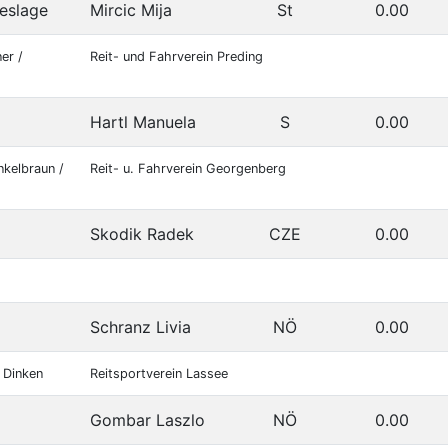
eslage
Mircic Mija
St
0.00
er /
Reit- und Fahrverein Preding
Hartl Manuela
S
0.00
nkelbraun /
Reit- u. Fahrverein Georgenberg
Skodik Radek
CZE
0.00
Schranz Livia
NÖ
0.00
/ Dinken
Reitsportverein Lassee
Gombar Laszlo
NÖ
0.00