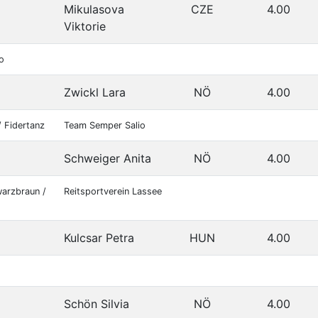
Mikulasova
CZE
4.00
Viktorie
o
Zwickl Lara
NÖ
4.00
/ Fidertanz
Team Semper Salio
Schweiger Anita
NÖ
4.00
warzbraun /
Reitsportverein Lassee
Kulcsar Petra
HUN
4.00
Schön Silvia
NÖ
4.00