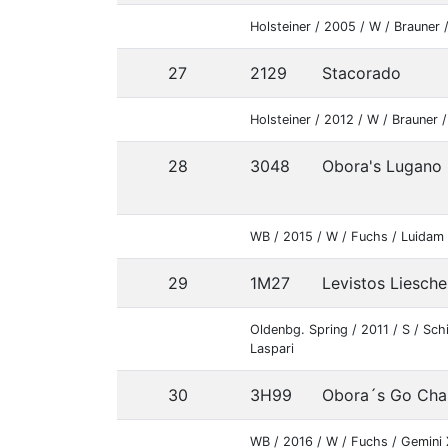
Holsteiner / 2005 / W / Brauner 
27
2129
Stacorado
Holsteiner / 2012 / W / Brauner 
28
3048
Obora's Lugano
WB / 2015 / W / Fuchs / Luidam
29
1M27
Levistos Liesch
Oldenbg. Spring / 2011 / S / Sch
Laspari
30
3H99
Obora´s Go Cha
WB / 2016 / W / Fuchs / Gemini