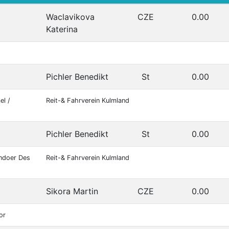
Waclavikova
CZE
0.00
Katerina
Pichler Benedikt
St
0.00
el /
Reit-& Fahrverein Kulmland
Pichler Benedikt
St
0.00
ndoer Des
Reit-& Fahrverein Kulmland
Sikora Martin
CZE
0.00
or