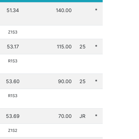
51.34
140.00
*
Z1S3
53.17
115.00
25
*
R1S3
53.60
90.00
25
*
R1S3
53.69
70.00
JR
*
Z1S2