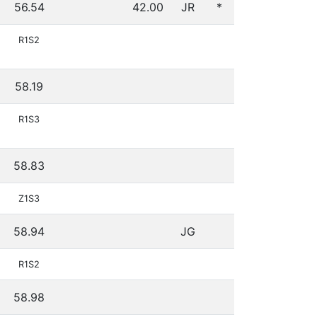
56.54
42.00
JR
*
R1S2
58.19
R1S3
58.83
Z1S3
58.94
JG
R1S2
58.98