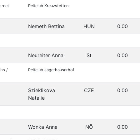
ornet
Reitclub Kreuzstetten
Nemeth Bettina
HUN
0.00
Neureiter Anna
St
0.00
chs /
Reitclub Jagerhauserhof
Szieklikova
CZE
0.00
Natalie
Wonka Anna
NÖ
0.00