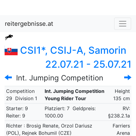
reitergebnisse.at
CSI1*, CSIJ-A, Samorin
22.07.21 - 25.07.21
Int. Jumping Competition
Competition
Int. Jumping Competition
Height
29
Division 1
Young Rider Tour
135 cm
Starter: 9
Platziert: 7
Geldpreis:
RV:
Reiter: 9
1000.00
§238.2.1a
Richter : Brosig Renate, Orzol Dariusz
Farriers
(POL), Rejnek Bohumil (CZE)
Arena