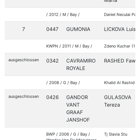
Maria
/ 2012 / M / Bay /
Daniel Neculai Pan
7
0447
GUMONIA
LICKOVA Luisa
KWPN / 2011 / M / Bay /
Zdeno Kuchar (10
ausgeschlossen
0342
CAVRAMIRO
RASHED Fawa
ROYALE
/ 2008 / G / Bay /
Khalid Al Rashid (
ausgeschlossen
0426
GANDOR
GULASOVA
VANT
Tereza
GRAAF
JANSHOF
BWP / 2006 / G / Bay /
Tj Slavia Stu