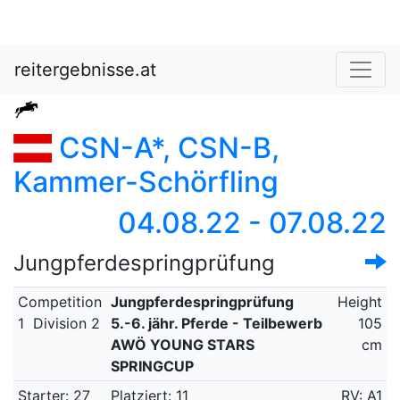
reitergebnisse.at
CSN-A*, CSN-B,
Kammer-Schörfling
04.08.22 - 07.08.22
Jungpferdespringprüfung
Competition
Jungpferdespringprüfung
Height
1
Division 2
5.-6. jähr. Pferde - Teilbewerb
105
AWÖ YOUNG STARS
cm
SPRINGCUP
Starter: 27
Platziert: 11
RV: A1