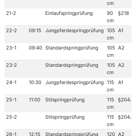
cm
21-2
Einlaufspringprüfung
90
§218
cm
22-2
09:15
Jungpferdespringprüfung
105
A1
cm
23-1
09:40
Standardspringprüfung
105
A2
cm
23-2
Standardspringprüfung
105
A2
cm
24-1
10:30
Jungpferdespringprüfung
115
A1
cm
25-1
11:00
Stilspringprüfung
115
§204.4
cm
25-2
Stilspringprüfung
115
§204.4
cm
26-1
12:15
Standardspringprüfung
120
A2