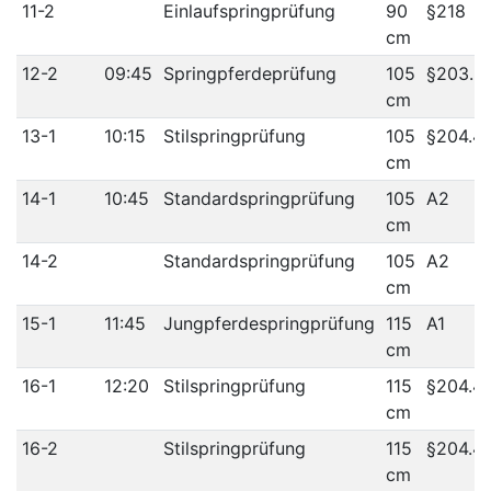
11-2
Einlaufspringprüfung
90
§218
cm
12-2
09:45
Springpferdeprüfung
105
§203.3
cm
13-1
10:15
Stilspringprüfung
105
§204.4
cm
14-1
10:45
Standardspringprüfung
105
A2
cm
14-2
Standardspringprüfung
105
A2
cm
15-1
11:45
Jungpferdespringprüfung
115
A1
cm
16-1
12:20
Stilspringprüfung
115
§204.4
cm
16-2
Stilspringprüfung
115
§204.4
cm