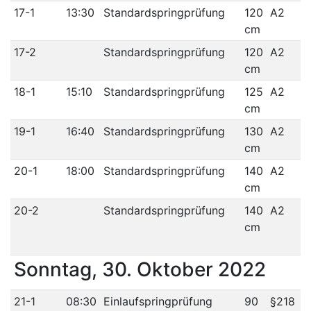
17-1
13:30
Standardspringprüfung
120
A2
cm
17-2
Standardspringprüfung
120
A2
cm
18-1
15:10
Standardspringprüfung
125
A2
cm
19-1
16:40
Standardspringprüfung
130
A2
cm
20-1
18:00
Standardspringprüfung
140
A2
cm
20-2
Standardspringprüfung
140
A2
cm
Sonntag, 30. Oktober 2022
21-1
08:30
Einlaufspringprüfung
90
§218