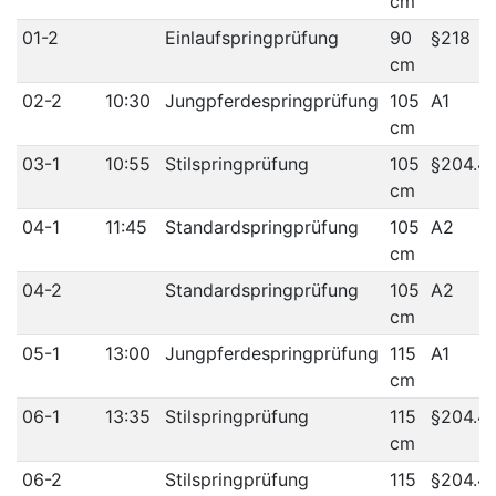
cm
01-2
Einlaufspringprüfung
90
§218
cm
02-2
10:30
Jungpferdespringprüfung
105
A1
cm
03-1
10:55
Stilspringprüfung
105
§204.4
cm
04-1
11:45
Standardspringprüfung
105
A2
cm
04-2
Standardspringprüfung
105
A2
cm
05-1
13:00
Jungpferdespringprüfung
115
A1
cm
06-1
13:35
Stilspringprüfung
115
§204.4
cm
06-2
Stilspringprüfung
115
§204.4