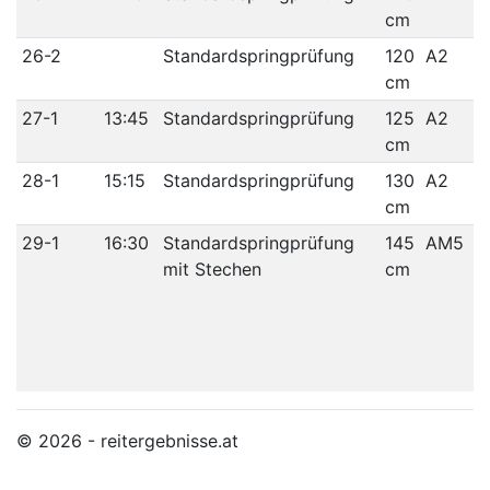
cm
26-2
Standardspringprüfung
120
A2
cm
27-1
13:45
Standardspringprüfung
125
A2
cm
28-1
15:15
Standardspringprüfung
130
A2
cm
29-1
16:30
Standardspringprüfung
145
AM5
mit Stechen
cm
© 2026 - reitergebnisse.at