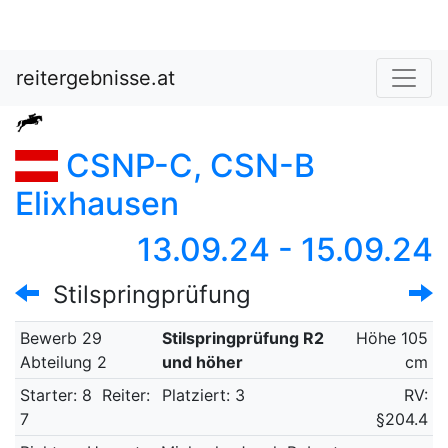
reitergebnisse.at
CSNP-C, CSN-B
Elixhausen
13.09.24 - 15.09.24
Stilspringprüfung
Bewerb 29
Stilspringprüfung R2
Höhe 105
Abteilung 2
und höher
cm
Starter: 8
Reiter:
Platziert: 3
RV:
7
§204.4