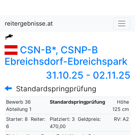
reitergebnisse.at
CSN-B*, CSNP-B
Ebreichsdorf-Ebreichspark
31.10.25 - 02.11.25
Standardspringprüfung
Bewerb 36
Standardspringprüfung
Höhe
Abteilung 1
125 cm
Starter: 8
Reiter:
Platziert: 3
Geldpreis:
RV: A2
6
470,00