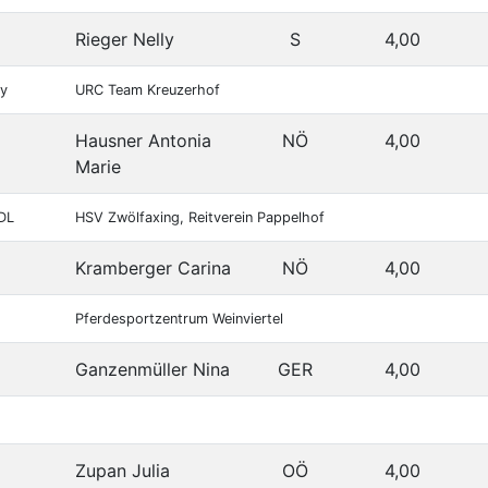
Rieger Nelly
S
4,00
ay
URC Team Kreuzerhof
Hausner Antonia
NÖ
4,00
Marie
DL
HSV Zwölfaxing, Reitverein Pappelhof
Kramberger Carina
NÖ
4,00
Pferdesportzentrum Weinviertel
Ganzenmüller Nina
GER
4,00
Zupan Julia
OÖ
4,00