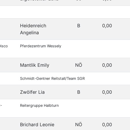
Heidenreich
B
0,00
Angelina
Disco
Pferdezentrum Wessely
Mantlik Emily
NÖ
0,00
Schmidt-Gentner Reitstall/Team SGR
Zwölfer Lia
B
0,00
C-
Reitergruppe Halbturn
Brichard Leonie
NÖ
0,00