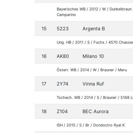
Bayerisches WB / 2012 / W / Dunkelbraun 
Camparino
15
5223
Argenta B
Ung. HB / 2011 / S / Fuchs / 4570 Chasseu
16
AK80
Milano 10
Österr. WB / 2014 / W / Brauner / Meru
17
2Y74
Vinna Ruf
Tschech. WB / 2014 / S / Brauner / 5168 L
18
Z104
BEC Aurora
ISH / 2015 / S / Br / Dondoctro Ryal K