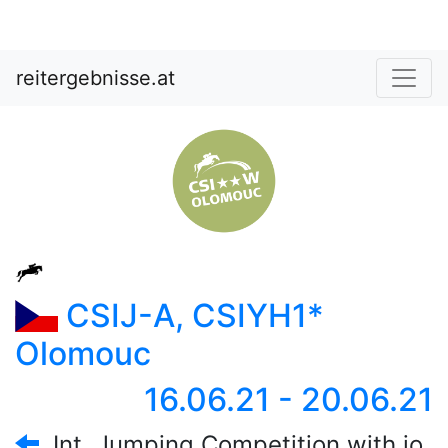
reitergebnisse.at
CSIJ-A, CSIYH1*
Olomouc
16.06.21 - 20.06.21
Int. Jumping Competition with jo