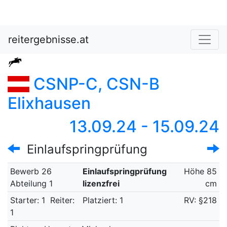
reitergebnisse.at
CSNP-C, CSN-B
Elixhausen
13.09.24 - 15.09.24
Einlaufspringprüfung
Bewerb 26
Einlaufspringprüfung
Höhe 85
Abteilung 1
lizenzfrei
cm
Starter: 1
Reiter:
Platziert: 1
RV: §218
1